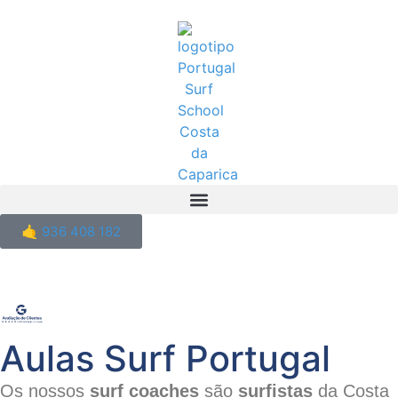
🤙 936 408 182
Aulas Surf Portugal
Os nossos
surf coaches
são
surfistas
da Costa