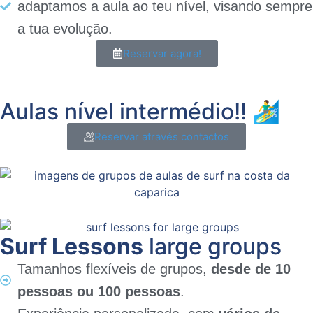
adaptamos a aula ao teu nível, visando sempre
a tua evolução.
Reservar agora!
Aulas nível intermédio!! 🏄‍♂️
Reservar através contactos
Surf Lessons
large groups
Tamanhos flexíveis de grupos,
desde de 10
pessoas ou 100 pessoas
.