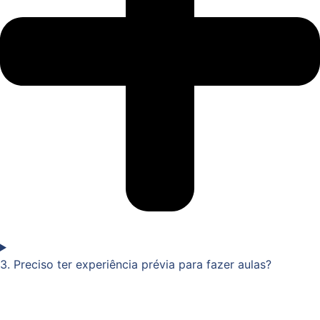
3. Preciso ter experiência prévia para fazer aulas?