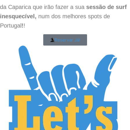
da Caparica que irão fazer a sua
sessão de surf
inesquecível,
num dos melhores spots de
Portugal
!
!
Reservar Já!