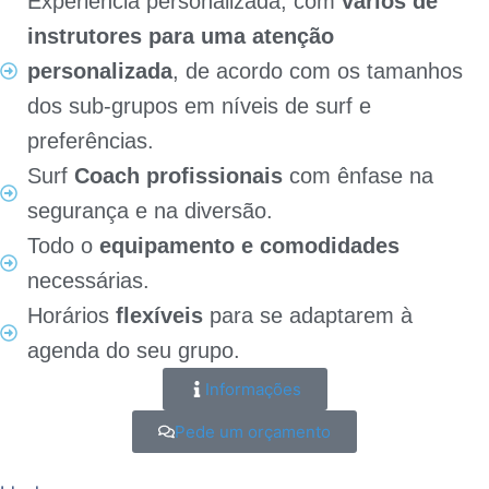
Experiência personalizada, com
vários de
instrutores para uma atenção
personalizada
, de acordo com os tamanhos
dos sub-grupos em níveis de surf e
preferências.
Surf
Coach profissionais
com ênfase na
segurança e na diversão.
Todo o
equipamento e comodidades
necessárias.
Horários
flexíveis
para se adaptarem à
agenda do seu grupo.
Informações
Pede um orçamento