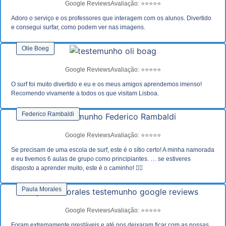
Google Reviews
Avaliação: ⭐⭐⭐⭐⭐
Adoro o serviço e os professores que interagem com os alunos. Divertido
e consegui surfar, como podem ver nas imagens.
Olie Boeg
Google Reviews
Avaliação: ⭐⭐⭐⭐⭐
O surf foi muito divertido e eu e os meus amigos aprendemos imenso!
Recomendo vivamente a todos os que visitam Lisboa.
Federico Rambaldi
Google Reviews
Avaliação: ⭐⭐⭐⭐⭐
Se precisam de uma escola de surf, este é o sítio certo! A minha namorada
e eu tivemos 6 aulas de grupo como principiantes. … se estiveres
disposto a aprender muito, este é o caminho! 🏄‍♂️
Paula Morales
Google Reviews
Avaliação: ⭐⭐⭐⭐⭐
Foram extremamente prestáveis e até nos deixaram ficar com as nossas