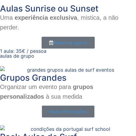
Aulas Sunrise ou Sunset
Uma
experiência exclusiva
, mistica, a não
perder.
Reservar agora!
1 aula: 35€ / pessoa
aulas de grupo
Grupos Grandes
Organizar um evento para
grupos
personalizados
à sua medida
Mais informações