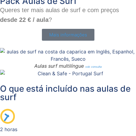
Pack Aulas de Surf
Queres ter mais aulas de surf e com preços
desde 22 € / aula
?
Mais informações
Aulas surf multilíngue
sob consulta
O que está incluído nas aulas de
surf
2 horas