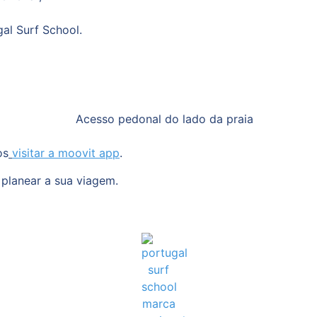
al Surf School.
os
visitar a moovit app
.
 planear a sua viagem.