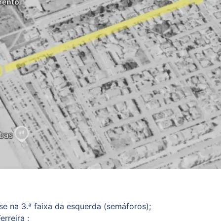
se na 3.ª faixa da esquerda (semáforos);
rreira ;