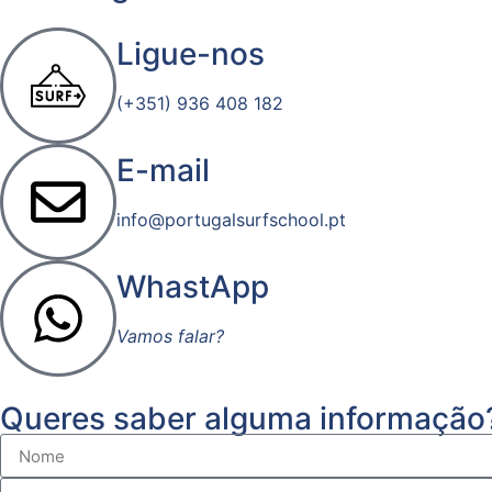
Ligue-nos
(+351) 936 408 182
E-mail
info@portugalsurfschool.pt
WhastApp
Vamos falar?
Queres saber alguma informação