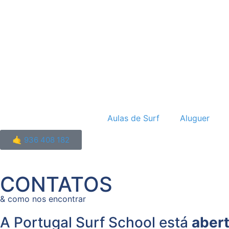
Aulas de Surf
Aluguer
🤙 936 408 182
CONTATOS
& como nos encontrar
A Portugal Surf School está
abert